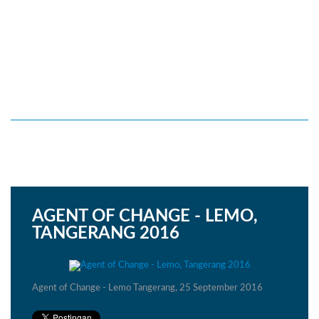
AGENT OF CHANGE - LEMO,
TANGERANG 2016
Agent of Change - Lemo Tangerang, 25 September 2016