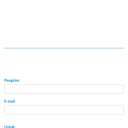
Pengirim:
E-mail:
Untuk: