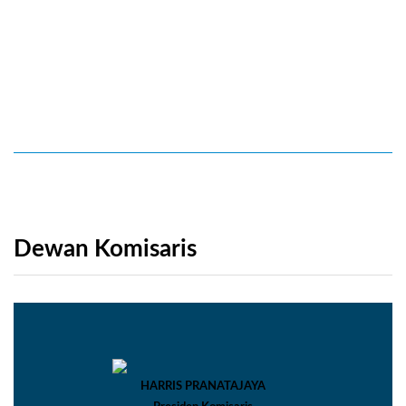
Dewan Komisaris
HARRIS PRANATAJAYA