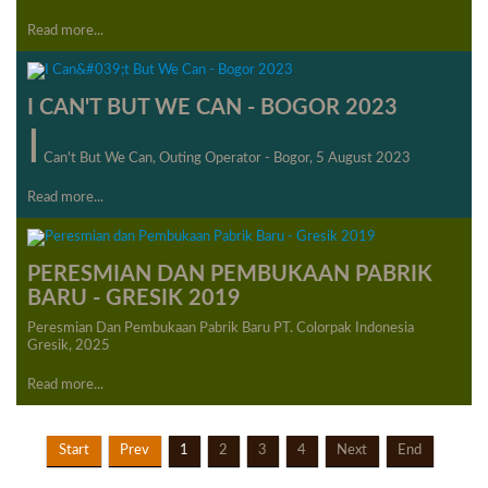
Read more...
I CAN'T BUT WE CAN - BOGOR 2023
I
Can't But We Can, Outing Operator - Bogor, 5 August 2023
Read more...
PERESMIAN DAN PEMBUKAAN PABRIK
BARU - GRESIK 2019
Peresmian Dan Pembukaan Pabrik Baru PT. Colorpak Indonesia
Gresik, 2025
Read more...
Start
Prev
1
2
3
4
Next
End